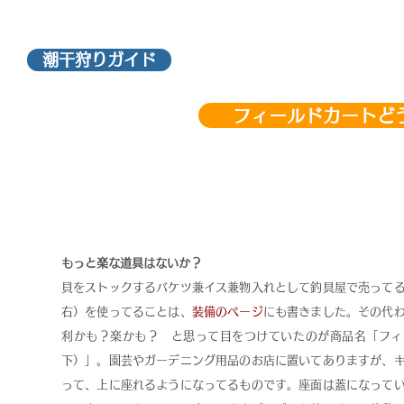
潮干狩りガイド
フィールドカートど
もっと楽な道具はないか？
貝をストックするバケツ兼イス兼物入れとして釣具屋で売って
右）を使ってることは、
装備のページ
にも書きました。その代
利かも？楽かも？ と思って目をつけていたのが商品名「フィ
下）」。園芸やガーデニング用品のお店に置いてありますが、
って、上に座れるようになってるものです。座面は蓋になって