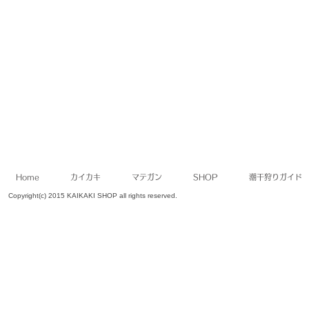
Home
カイカキ
マテガン
SHOP
潮干狩りガイド
Copyright(c) 2015 KAIKAKI SHOP all rights reserved.