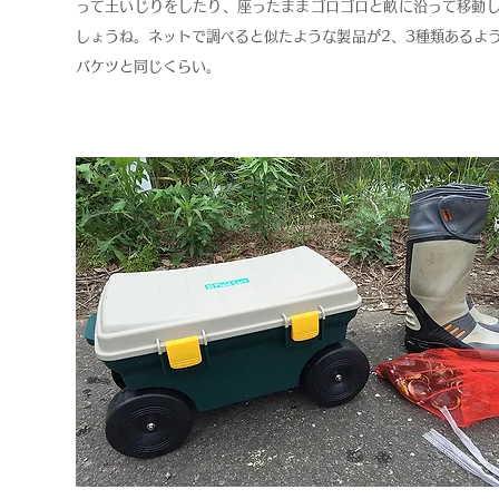
って土いじりをしたり、座ったままゴロゴロと畝に沿って移動
しょうね。ネットで調べると似たような製品が2、3種類あるよ
バケツと同じくらい。