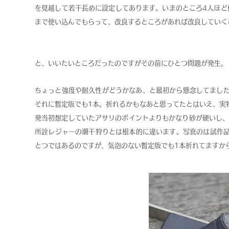
を見越して若干長めに設定してあります。いまのところ4人ほど
まで使い込んでもらって、改良するところがあれば改良していく
と、いいたいところだったのですがその前にひとつ問題が発生。
ちょっと強度や耐久性がどうかなあ、と最初から懸念してました
それに暫定版でも1本。折れるかもなあと思ってたとはいえ、実
発当初想定していたアサリのポイントよりもかなり砂が硬いし、し
所詮レジャーの潮干狩りとは根本的に違います。写真のは試作
とつではあるのですが、気泡のない暫定版でも1本折れてますか