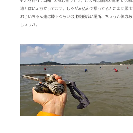
それを持って2回目の試し掘りです。
この日は前回の漁場より河
湾とはいえ波立ってます。しゃがみ込んで掘ってるとたまに顔ま
おじいちゃん達は膝下ぐらいの比較的浅い場所、ちょっと体力あ
しょうか。