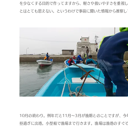
を少なくする目的で作ってますから、軽さや扱いやすさを重視し
とはとても思えない。というわけで事前に聞いた情報から推察し
10月の終わり。例年だと11月〜3月が漁期とのことですが、
昼過ぎに出港。小型船で漁場まで行きます。漁場は漁港のすぐ