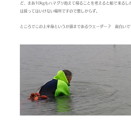
ど、まあ10kgもハマグリ抱えて帰ることを考えると船で来る
は採ってはいけない場所ですので悪しからず。
ところでこの上半身というか頭まであるウエーダー？ 面白いで