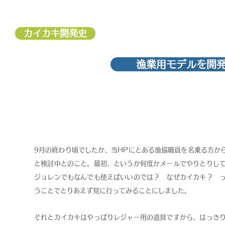
カイカキ開発史
漁業用モデルを開
9月の終わり頃でしたか、当HPにとある漁協職員を名乗る方か
と検討中とのこと。最初、というか何度かメールでやりとりし
ジョレンでもなんでも使えばいいのでは？ なぜカイカキ？ 
うことでとりあえず見に行ってみることにしました。
それとカイカキはやっぱりレジャー用の道具ですから、はっき