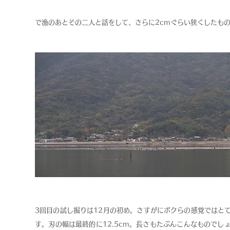
で漁のあとその二人と話をして、さらに2cmぐらい狭くしたも
3回目の試し掘りは12月の初め。さすがにボクらの感覚ではと
す。
刃の幅は最終的に12.5cm。
長さもたぶんこんなものでし