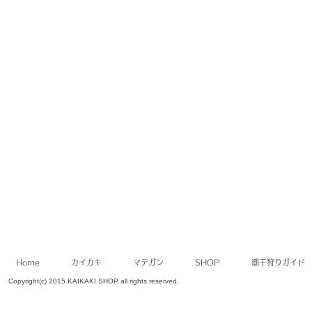
Home
カイカキ
マテガン
SHOP
潮干狩りガイド
Copyright(c) 2015 KAIKAKI SHOP all rights reserved.