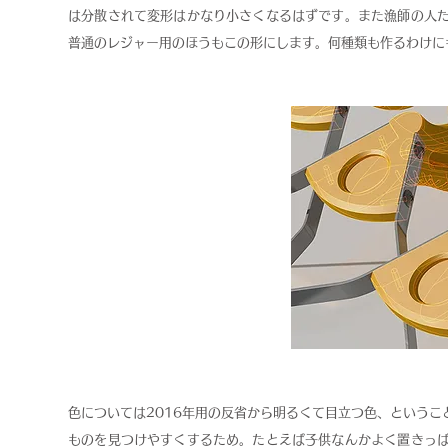
は分散されて変形はかなり小さくなるはずです。また漁師の人
普通のレジャー用のほうもこの形にします。何種類も作るわけに
色については2016年用の反省から明るくて目立つ色、という
ものを見つけやすくするため。たとえば子供なんかよく置きっ